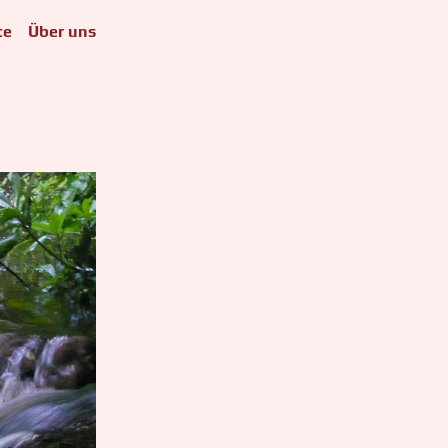
te
Über uns