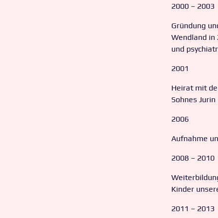
2000 – 2003
Gründung und
Wendland in 
und psychiat
2001
Heirat mit d
Sohnes Jurin
2006
Aufnahme uns
2008 – 2010
Weiterbildun
Kinder unser
2011 – 2013