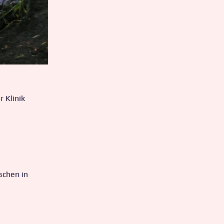
 Klinik
schen in