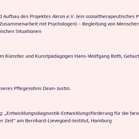
 Aufbau des Projektes Akron e.V. (ein sozialtherapeutisches P
Zusammenarbeit mit Psychologen) – Begleitung von Menschen 
rischen Situationen
em Künstler und Kunstpädagogen Hans-Wolfgang Roth, Geburt
eres Pflegesohns Dean-Justin.
g: „Entwicklungsdiagnostik-Entwicklungsförderung für die be
er Zeit“ am Bernhard-Lievegoed-Institut, Hamburg