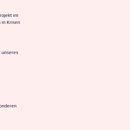
rojekt im
in Krisen
 unseres
sonderen