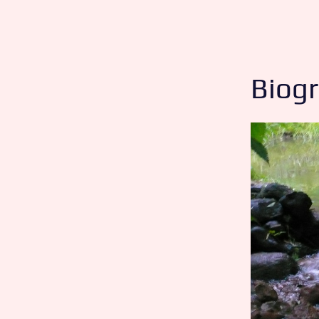
Biogr